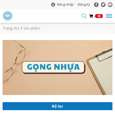
Đăng nhập
Đăng ký
00
Trang chủ
Sản phẩm
Bộ lọc