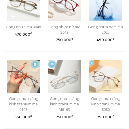
Gọng nhựa mã 3048
Gọng nhựa nữ mã
Gọng nhựa nam mã
2613
2025
đ
470.000
đ
đ
750.000
450.000
Gọng nhựa càng
Gọng nhựa càng
Gọng nhựa càng
kính titanium mã
kính titanium mã
kính titanium mã
9108
M6163
8080
đ
đ
đ
550.000
750.000
750.000