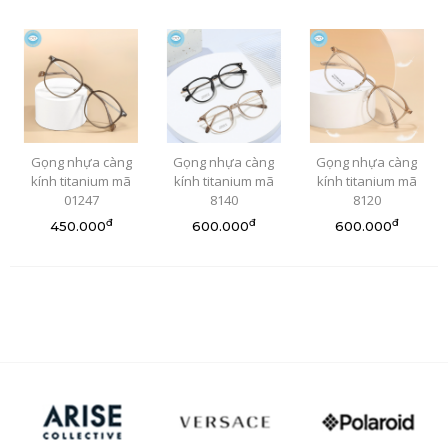
Gọng nhựa càng
Gọng nhựa càng
Gọng nhựa càng
kính titanium mã
kính titanium mã
kính titanium mã
01247
8140
8120
đ
đ
đ
450.000
600.000
600.000