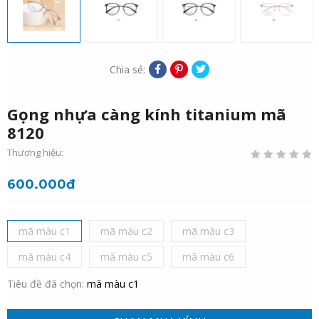
Chia sẻ:
Gọng nhựa càng kính titanium mã
8120
Thương hiệu:
600.000đ
mã màu c1
mã màu c2
mã màu c3
mã màu c4
mã màu c5
mã màu c6
Tiêu đề đã chọn:
mã màu c1