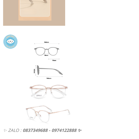
✨ ZALO :
0837349688 - 0974122888
✨