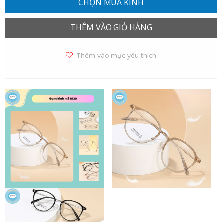
CHỌN MUA KÍNH
THÊM VÀO GIỎ HÀNG
Thêm vào mục yêu thích