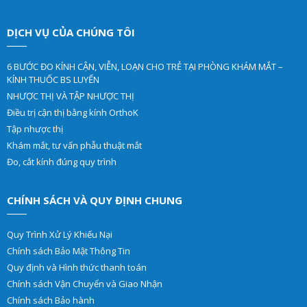
DỊCH VỤ CỦA CHÚNG TÔI
6 BƯỚC ĐO KÍNH CẬN, VIỄN, LOẠN CHO TRẺ TẠI PHÒNG KHÁM MẮT –
KÍNH THUỐC BS LUYẾN
NHƯỢC THỊ VÀ TẬP NHƯỢC THỊ
Điều trị cận thị bằng kính OrthoK
Tập nhược thị
Khám mắt, tư vấn phẫu thuật mắt
Đo, cắt kính đúng quy trình
CHÍNH SÁCH VÀ QUY ĐỊNH CHUNG
Quy Trình Xử Lý Khiếu Nại
Chính sách Bảo Mật Thông Tin
Quy định và Hình thức thanh toán
Chính sách Vận Chuyển và Giao Nhận
Chính sách Bảo hành