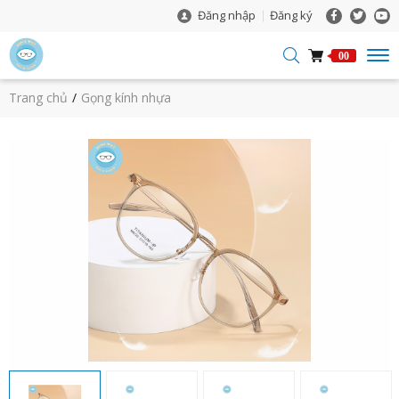
Đăng nhập
Đăng ký
00
Trang chủ
Gọng kính nhựa