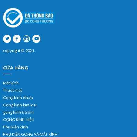
copyright © 2021.
CỬA HÀNG
Mắt kính
Thuốc mắt
Gọng kính nhựa
Gọng kính kim loại
gọng kính trẻ em
GỌNG KÍNH HIỆU
Phụ kiện kính
PHỤ KIỆN GỌNG VÀ MẮT KÍNH