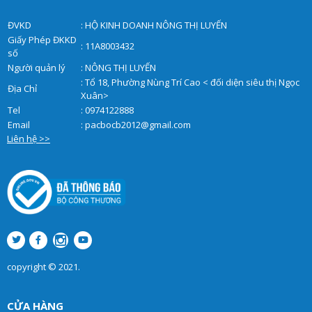
ĐVKD
: HỘ KINH DOANH NÔNG THỊ LUYẾN
Giấy Phép ĐKKD
: 11A8003432
số
Người quản lý
: NÔNG THỊ LUYẾN
: Tổ 18, Phường Nùng Trí Cao < đối diện siêu thị Ngọc
Địa Chỉ
Xuân>
Tel
: 0974122888
Email
:
pacbocb2012@gmail.com
Liên hệ >>
copyright © 2021.
CỬA HÀNG