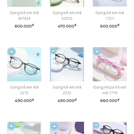
Gọng trẻ em mã
Gọng trẻ em mã
Gọng trẻ em mã
M7324
52010
1721
đ
đ
đ
600.000
470.000
600.000
Gọng trẻ em mã
Gọng trẻ em mã
Gọng nhựa trẻ em
2215
2232
mã 1719
đ
đ
đ
490.000
490.000
660.000