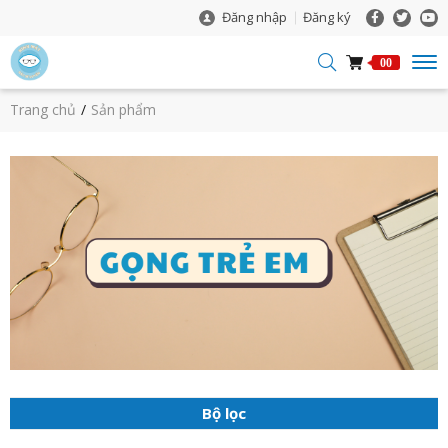
Đăng nhập
Đăng ký
00
Trang chủ
Sản phẩm
Bộ lọc