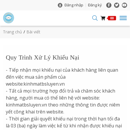
Đăng nhập
Đăng ký
00
Trang chủ
Bài viết
Quy Trình Xử Lý Khiếu Nại
- Tiếp nhận mọi khiếu nại của khách hàng liên quan
đến việc mua sản phẩm của
website:kinhmatbsluyen.vn
- Tất cả mọi trường hợp đổi trả và chăm sóc khách
hàng, người mua có thể liên hệ với website:
kinhmatbsluyen.vn theo những thông tin được niêm
yết công khai trên website.
- Thời gian giải quyết khiếu nại trong thời hạn tối đa
là 03 (ba) ngày làm việc kể từ khi nhận được khiếu nại