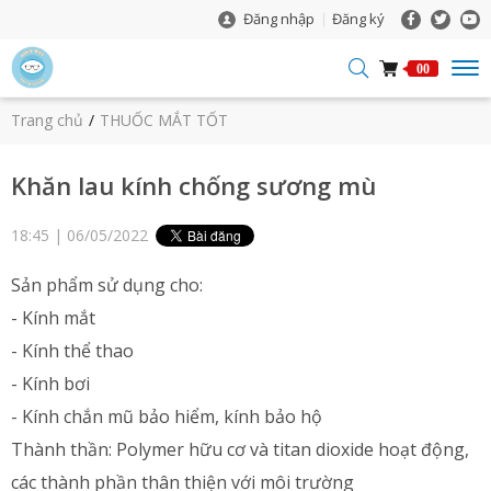
Đăng nhập
Đăng ký
00
Trang chủ
THUỐC MẮT TỐT
Khăn lau kính chống sương mù
18:45 | 06/05/2022
Sản phẩm sử dụng cho:
- Kính mắt
- Kính thể thao
- Kính bơi
- Kính chắn mũ bảo hiểm, kính bảo hộ
Thành thần: Polymer hữu cơ và titan dioxide hoạt động,
các thành phần thân thiện với môi trường